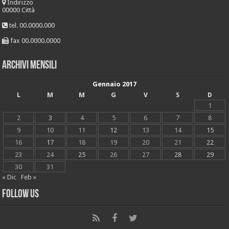
Indirizzo
00000 Città
tel. 00.0000.000
fax 00.0000.0000
Archivi mensili
Gennaio 2017
L
M
M
G
V
S
D
1
2
3
4
5
6
7
8
9
10
11
12
13
14
15
16
17
18
19
20
21
22
23
24
25
26
27
28
29
30
31
« Dic
Feb »
Follow Us