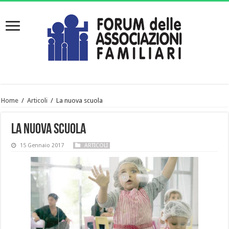
Home
/
Articoli
/
La nuova scuola
La nuova scuola
15 Gennaio 2017
ARTICOLI