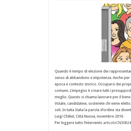
Quando è tempo di elezione dei rappresentanti 
senso di abbandono e impotenza. Anche per u
epoca e contesto storico. Occuparsi dei propri
comune. L’impegno è creare tutti i presuppost
meglio. Questo si chiama lavorare per il ben
Votate, candidatevi, sostenete chi viene elett
soli. In tutta Italia la parola d’ordine sta di
Luigi Châtel, Città Nuova, novembre 2016
Per leggere tutto l’intervento
articoloCN3062