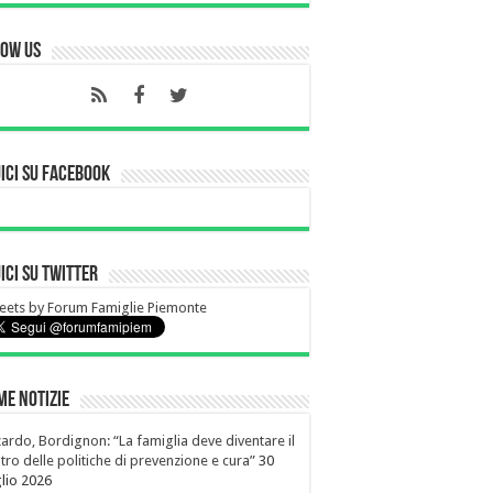
low Us
ici su Facebook
ici su Twitter
ets by Forum Famiglie Piemonte
me notizie
ardo, Bordignon: “La famiglia deve diventare il
tro delle politiche di prevenzione e cura”
30
lio 2026