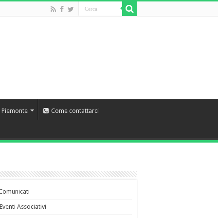
l Piemonte
Come contattarci
Comunicati
Eventi Associativi