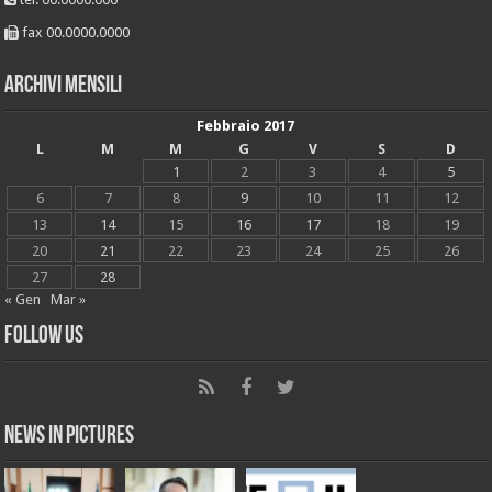
fax 00.0000.0000
Archivi mensili
Febbraio 2017
L
M
M
G
V
S
D
1
2
3
4
5
6
7
8
9
10
11
12
13
14
15
16
17
18
19
20
21
22
23
24
25
26
27
28
« Gen
Mar »
Follow Us
News in Pictures