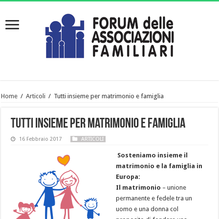
Home
/
Articoli
/
Tutti insieme per matrimonio e famiglia
Tutti insieme per matrimonio e famiglia
16 Febbraio 2017
ARTICOLI
Sosteniamo insieme il
matrimonio e la famiglia in
Europa:
Il matrimonio
– unione
permanente e fedele tra un
uomo e una donna col