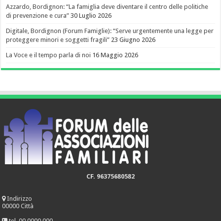
Azzardo, Bordignon: “La famiglia deve diventare il centro delle politiche
di prevenzione e cura”
30 Luglio 2026
Digitale, Bordignon (Forum Famiglie): “Serve urgentemente una legge per
proteggere minori e soggetti fragili”
23 Giugno 2026
La Voce e il tempo parla di noi
16 Maggio 2026
CF. 96375680582
Indirizzo
00000 Città
tel. 00.0000.000