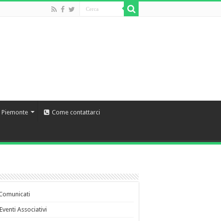
l Piemonte
Come contattarci
Comunicati
Eventi Associativi