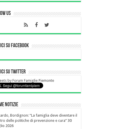
low Us
ici su Facebook
ici su Twitter
ets by Forum Famiglie Piemonte
me notizie
ardo, Bordignon: “La famiglia deve diventare il
tro delle politiche di prevenzione e cura”
30
lio 2026