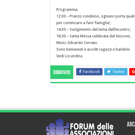
Programma:
12:30 – Pranzo condiviso, ognuno porta qual
per cominciare a fare ‘famiglia’;
14:30 – Svolgimento del tema dell’incontro;
18:30 – Santa Messa celebrata dal Vescovo,
Mons. Edoardo Cerrato.
Sono benvenuti e accolti ragazzi e bambini
Vedi
Locandina
Facebook
Twitter
Condividi
Arc