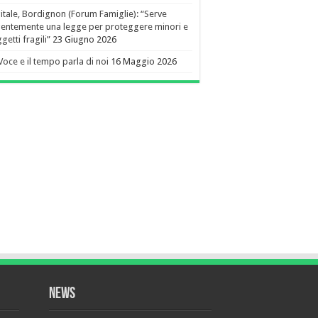
itale, Bordignon (Forum Famiglie): “Serve
entemente una legge per proteggere minori e
getti fragili”
23 Giugno 2026
Voce e il tempo parla di noi
16 Maggio 2026
NEWS