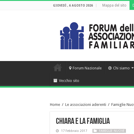
Mappa del sito
GIOVEDÌ , 6 AGOSTO 2026
Forum Nazionale
Chi siamo
Vecchio sito
Home
/
Le associazioni aderenti
/
Famiglie Nuo
Chiara e la famiglia
17 Febbraio 2017
FAMIGLIE NUOVE