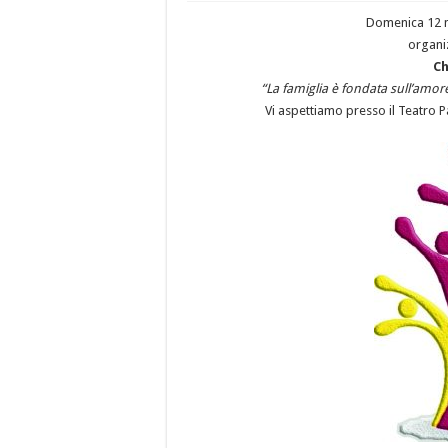
Domenica 12 m
organiz
Ch
“La famiglia è fondata sull’amo
Vi aspettiamo presso il Teatro P