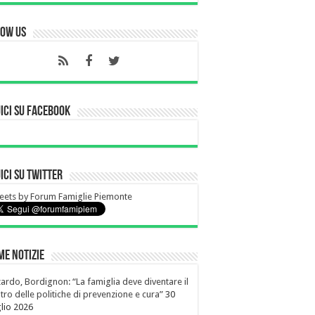
low Us
ici su Facebook
ici su Twitter
ets by Forum Famiglie Piemonte
me notizie
ardo, Bordignon: “La famiglia deve diventare il
tro delle politiche di prevenzione e cura”
30
lio 2026