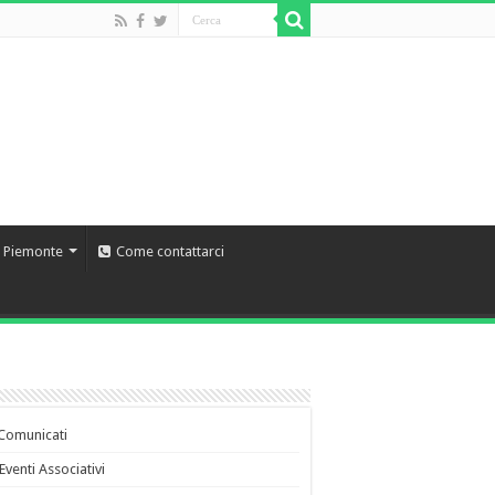
l Piemonte
Come contattarci
Comunicati
Eventi Associativi