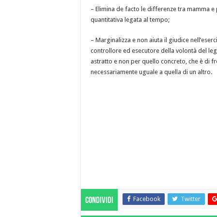
– Elimina de facto le differenze tra mamma e
quantitativa legata al tempo;
– Marginalizza e non aiuta il giudice nell’eserc
controllore ed esecutore della volontà del l
astratto e non per quello concreto, che è di f
necessariamente uguale a quella di un altro.
Facebook
Twitter
Condividi