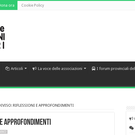
Dona ora
Cookie Policy
Articoli
La voce delle associazioni
I forum provinciali de
IVISO: RIFLESSIONI E APPROFONDIMENTI
I E APPROFONDIMENTI
LANO