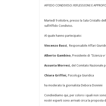
AFFIDO CONDIVISO: RIFLESSIONI E APPRO
Martedì 9 ottobre, presso la Sala Cristallo de
sull’
Affido Condiviso
.
Al quale hanno partecipato:
Vincenzo Bassi
, Responsabile Affari Giuridi
Alberto Gambino
, Presidente di
“Scienza e 
Assunta Morresi,
del Comitato Nazionale pe
Chiara Griffini,
Psicologa Giuridica
ha moderato la giornalista Debora Donnini
Condividiamo qui, per coloro i quali non sono ri
nostri esperti sono arrivati circa la proposta d