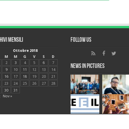
hivi mensili
Follow Us
Ottobre 2018
M
M
G
V
S
D
2
3
4
5
6
7
News in Pictures
9
10
11
12
13
14
16
17
18
19
20
21
23
24
25
26
27
28
30
31
t
Nov »