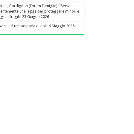
itale, Bordignon (Forum Famiglie): “Serve
entemente una legge per proteggere minori e
getti fragili”
23 Giugno 2026
Voce e il tempo parla di noi
16 Maggio 2026