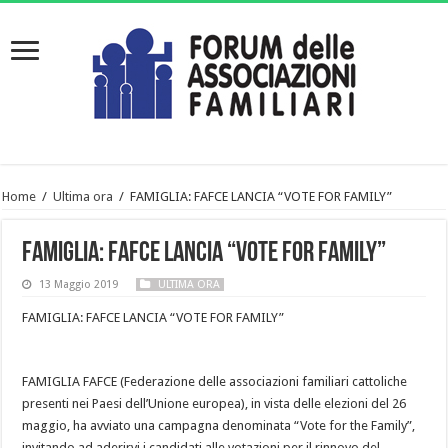
Home
/
Ultima ora
/
FAMIGLIA: FAFCE LANCIA “VOTE FOR FAMILY”
FAMIGLIA: FAFCE LANCIA “VOTE FOR FAMILY”
13 Maggio 2019
ULTIMA ORA
FAMIGLIA: FAFCE LANCIA “VOTE FOR FAMILY”
FAMIGLIA FAFCE (Federazione delle associazioni familiari cattoliche
presenti nei Paesi dell’Unione europea), in vista delle elezioni del 26
maggio, ha avviato una campagna denominata “Vote for the Family”,
invitando ad aderirvi i candidati alle votazioni per il rinnovo del