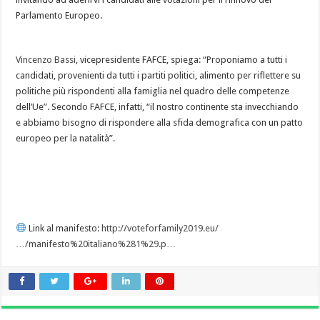
Parlamento Europeo.
Vincenzo Bassi
, vicepresidente FAFCE, spiega: “Proponiamo a tutti i
candidati, provenienti da tutti i partiti politici, alimento per riflettere su
politiche più rispondenti alla famiglia nel quadro delle competenze
dell’Ue”. Secondo FAFCE, infatti, “il nostro continente sta invecchiando
e abbiamo bisogno di rispondere alla sfida demografica con un patto
europeo per la natalità”.
Link al manifesto:
http://voteforfamily2019.eu/
…/manifesto%20italiano%281%29.p…