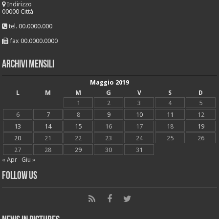
Indirizzo
00000 Città
tel. 00.0000.000
fax 00.0000.0000
Archivi mensili
Maggio 2019
L
M
M
G
V
S
D
1
2
3
4
5
6
7
8
9
10
11
12
13
14
15
16
17
18
19
20
21
22
23
24
25
26
27
28
29
30
31
« Apr
Giu »
Follow Us