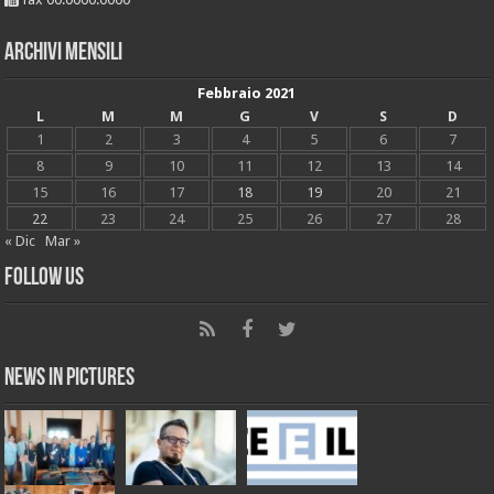
Archivi mensili
Febbraio 2021
L
M
M
G
V
S
D
1
2
3
4
5
6
7
8
9
10
11
12
13
14
15
16
17
18
19
20
21
22
23
24
25
26
27
28
« Dic
Mar »
Follow Us
News in Pictures