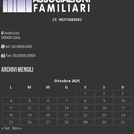
CF. 96375680582
Indirizzo
00000 Città
tel. 00.0000.000
fax 00.0000.0000
Archivi mensili
Ottobre 2021
L
M
M
G
V
S
D
1
2
3
4
5
6
7
8
9
10
11
12
13
14
15
16
17
18
19
20
21
22
23
24
25
26
27
28
29
30
31
« Set
Nov »