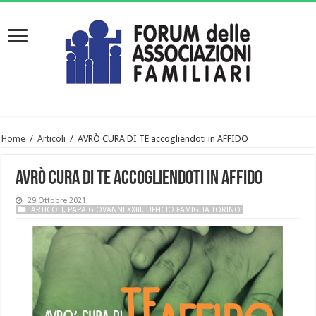
Home
/
Articoli
/
AVRÒ CURA DI TE accogliendoti in AFFIDO
AVRÒ CURA DI TE accogliendoti in AFFIDO
29 Ottobre 2021
ARTICOLI
,
PAPA GIOVANNI XXIII
,
UFFICIO FAMIGLIA TORINO