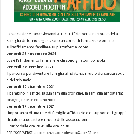
L’associazione Papa Giovanni XIII e l’Ufficio per la Pastorale della
Famiglia di Torino organizzano un corso di formazione on-line
sull’affidamento familiare su piattaforma Zoom.
venerdì 26 novembre 2021
cos’è l’affidamento familiare e chi sono gli attori coinvolti
venerdì 3 dicembre 2021
il percorso per diventare famiglia affidataria, il ruolo dei servizi sociali
e del tribunale.
venerdì 10 dicembre 2021
il bambino in affido, la sua famiglia d’origine, la famiglia affidataria:
bisogni, risorse ed emozioni
venerdì 17 dicembre 2021
l’importanza di una rete di famiglie affidatarie e di supporto: i gruppi
di auto mutuo aiuto e il ruolo delle associazioni
Orario: dalle ore 20.45 alle ore 22.30
PER ISCRIVERSI:
accoglienza.torinoliguria@apg23.org