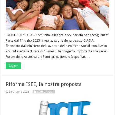
PROGETTO “CASA – Comunità, Alleanze e Solidarietà per Accoglienza”
Parte dal 1° luglio 2025 la realizzazione del progetto C.A.S.A.
finanziato dal Ministero del Lavoro e delle Politiche Sociali con Avviso
2/2024 e avrà la durata di 18 mesi. Un progetto importante che vede il
Forum delle Associazioni Familiari nazionale (capofila), …
Leggi »
Riforma ISEE, la nostra proposta
28 Giugno 2025
COMUNICATI