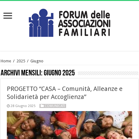
Home
/
2025
/
Giugno
Archivi mensili:
Giugno 2025
PROGETTO “CASA – Comunità, Alleanze e
Solidarietà per Accoglienza”
28 Giugno 2025
COMUNICATI