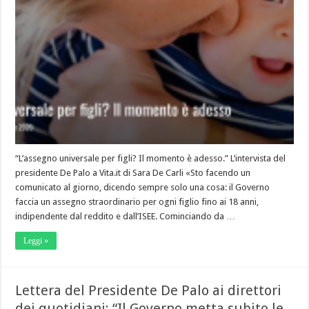
“L’assegno universale per figli? Il momento è adesso.” L’intervista del
presidente De Palo a Vita.it di Sara De Carli «Sto facendo un
comunicato al giorno, dicendo sempre solo una cosa: il Governo
faccia un assegno straordinario per ogni figlio fino ai 18 anni,
indipendente dal reddito e dall’ISEE. Cominciando da …
Leggi »
Lettera del Presidente De Palo ai direttori
dei quotidiani: “Il Governo metta subito le