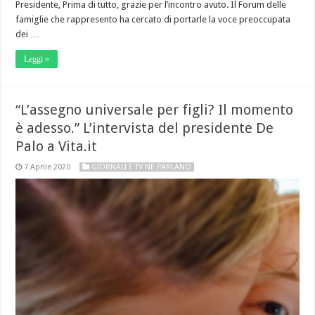
Presidente, Prima di tutto, grazie per l’incontro avuto. Il Forum delle
famiglie che rappresento ha cercato di portarle la voce preoccupata
dei …
Leggi »
“L’assegno universale per figli? Il momento
è adesso.” L’intervista del presidente De
Palo a Vita.it
7 Aprile 2020
GIORNALI E TV NE PARLANO