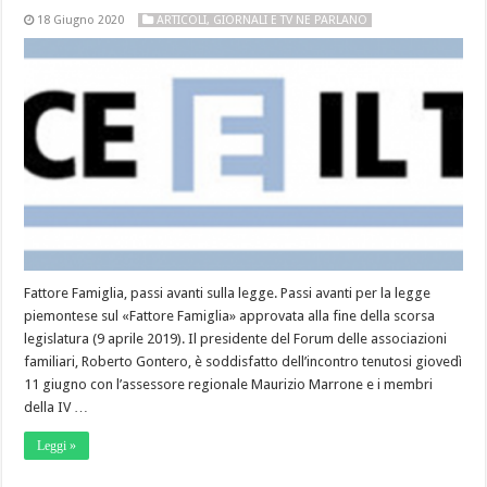
18 Giugno 2020
ARTICOLI
,
GIORNALI E TV NE PARLANO
Fattore Famiglia, passi avanti sulla legge. Passi avanti per la legge
piemontese sul «Fattore Famiglia» approvata alla fine della scorsa
legislatura (9 aprile 2019). Il presidente del Forum delle associazioni
familiari, Roberto Gontero, è soddisfatto dell’incontro tenutosi giovedì
11 giugno con l’assessore regionale Maurizio Marrone e i membri
della IV …
Leggi »