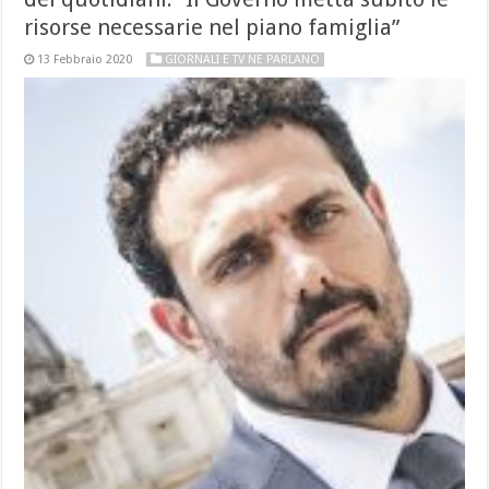
risorse necessarie nel piano famiglia”
13 Febbraio 2020
GIORNALI E TV NE PARLANO