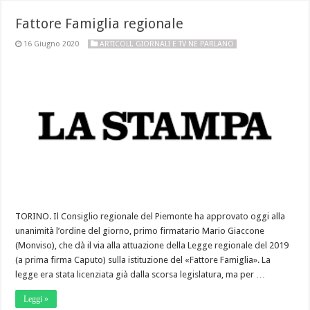
Fattore Famiglia regionale
16 Giugno 2020
ARTICOLI
,
GIORNALI E TV NE PARLANO
TORINO. Il Consiglio regionale del Piemonte ha approvato oggi alla
unanimità l’ordine del giorno, primo firmatario Mario Giaccone
(Monviso), che dà il via alla attuazione della Legge regionale del 2019
(a prima firma Caputo) sulla istituzione del «Fattore Famiglia». La
legge era stata licenziata già dalla scorsa legislatura, ma per …
Leggi »