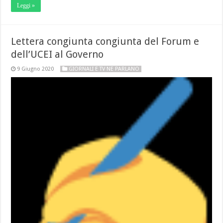
Leggi »
Lettera congiunta congiunta del Forum e
dell’UCEI al Governo
9 Giugno 2020
GIORNALI E TV NE PARLANO