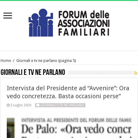
Home
/
Giornali e tv ne parlano
(pagina 5)
Giornali e tv ne parlano
Intervista del Presidente ad “Avvenire”: Ora
vedo concretezza. Basta occasioni perse”
2 Luglio 2020
GIORNALI E TV NE PARLANO