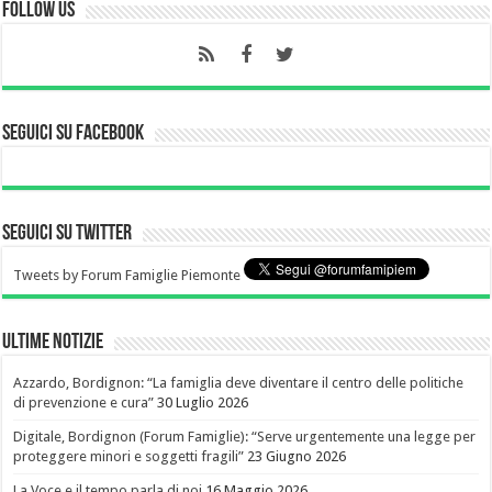
Follow Us
Seguici su Facebook
Seguici su Twitter
Tweets by Forum Famiglie Piemonte
Ultime notizie
Azzardo, Bordignon: “La famiglia deve diventare il centro delle politiche
di prevenzione e cura”
30 Luglio 2026
Digitale, Bordignon (Forum Famiglie): “Serve urgentemente una legge per
proteggere minori e soggetti fragili”
23 Giugno 2026
La Voce e il tempo parla di noi
16 Maggio 2026