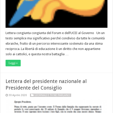
Lettera congiunta congiunta del Forum e dell’UCEI al Governo Un un
testo semplice ma significativo perché condiviso da tutte le comunità
ebraiche, frutto di un percorso interessante sostenuto da una stima
reciproca. La libertà di educazione è un diritto che non appartiene
solo ai cattolici, e questa nostra battaglia …
Leggi »
Lettera del presidente nazionale al
Presidente del Consiglio
30 Aprile 2020
GIORNALI E TV NE PARLANO