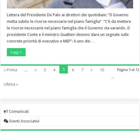
Lettera del Presidente De Palo ai direttori dei quotidiani: “Il Governo
metta subito le risorse necessarie nel piano famiglia” “C’è da mettere
le risorse necessarie nel piano famiglia che il Governo sta varando. Il
presidente Conte e il ministro Gualtieri devono dare un segnale sulle
concrete priorità di esecutivo e MEF”: è uno dei …
Leggi »
5
« Prima
...
«
3
4
6
7
»
10
Pagina 5 di 12
...
Ultima »
Comunicati
Eventi Associativi