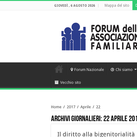
Mappa del sito
GIOVEDÌ , 6 AGOSTO 2026
Forum Nazionale
Chi siamo
Vecchio sito
Home
/
2017
/
Aprile
/
22
Archivi giornalieri:
22 Aprile 20
Il diritto alla bigenitorialità