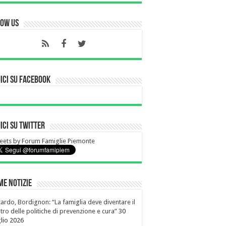
low Us
ici su Facebook
ici su Twitter
ets by Forum Famiglie Piemonte
me notizie
ardo, Bordignon: “La famiglia deve diventare il
tro delle politiche di prevenzione e cura”
30
lio 2026