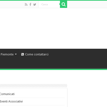
l Piemonte
Come contattarci
Comunicati
Eventi Associativi