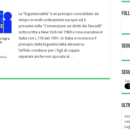
Fol
La “bigenitorialità” è un principio consolidato da
tempo in molti ordinamenti europei ed è
presente nella “Convenzione sui diritti dei fanciulli”
sottoscritta a New York nel 1989 e resa esecutiva in
Italia con L.176 del 1991. In Italia si riconosce il
principio della bigenitorialità attraverso
Segu
l’affido condiviso per i figli di coppie
separate anche non sposate al …
Segu
Twe
Ulti
Azz
cen
Lug