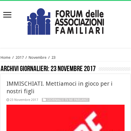
Home
/
2017
/
Novembre
/
23
Archivi giornalieri:
23 Novembre 2017
IMMISCHIATI. Mettiamoci in gioco per i
nostri figli
23 Novembre 2017
GIORNALI E TV NE PARLANO