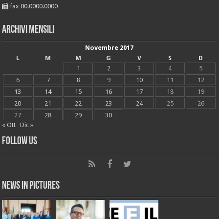
fax 00.0000.0000
Archivi mensili
Novembre 2017
L
M
M
G
V
S
D
1
2
3
4
5
6
7
8
9
10
11
12
13
14
15
16
17
18
19
20
21
22
23
24
25
26
27
28
29
30
« Ott
Dic »
Follow Us
News in Pictures