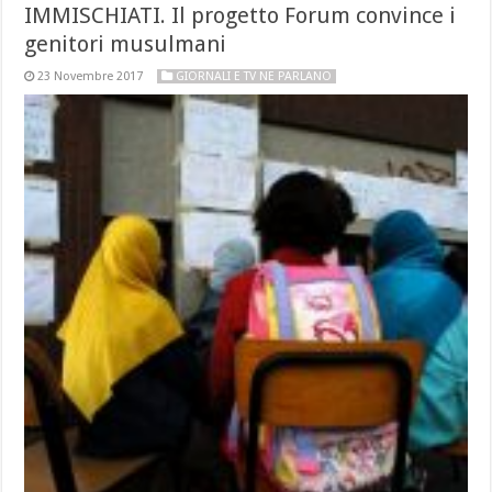
IMMISCHIATI. Il progetto Forum convince i
genitori musulmani
23 Novembre 2017
GIORNALI E TV NE PARLANO