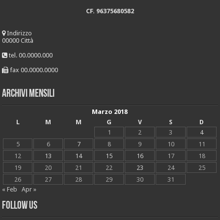
CF. 96375680582
Indirizzo
00000 Città
tel. 00.0000.000
fax 00.0000.0000
Archivi mensili
Marzo 2018
L
M
M
G
V
S
D
1
2
3
4
5
6
7
8
9
10
11
12
13
14
15
16
17
18
19
20
21
22
23
24
25
26
27
28
29
30
31
« Feb
Apr »
Follow Us