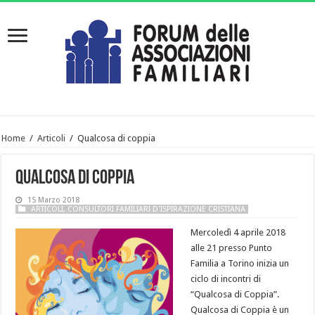
Home
/
Articoli
/
Qualcosa di coppia
Qualcosa di coppia
15 Marzo 2018
ARTICOLI
,
CONSULTORI FAMILIARI D'ISPIRAZIONE CRISTIANA
Mercoledì 4 aprile 2018
alle 21 presso Punto
Familia a Torino inizia un
ciclo di incontri di
“Qualcosa di Coppia”.
Qualcosa di Coppia è un