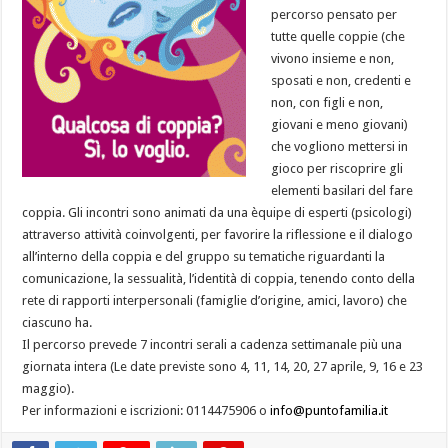
percorso pensato per
tutte quelle coppie (che
vivono insieme e non,
sposati e non, credenti e
non, con figli e non,
giovani e meno giovani)
che vogliono mettersi in
gioco per riscoprire gli
elementi basilari del fare
coppia. Gli incontri sono animati da una èquipe di esperti (psicologi)
attraverso attività coinvolgenti, per favorire la riflessione e il dialogo
all’interno della coppia e del gruppo su tematiche riguardanti la
comunicazione, la sessualità, l’identità di coppia, tenendo conto della
rete di rapporti interpersonali (famiglie d’origine, amici, lavoro) che
ciascuno ha.
Il percorso prevede 7 incontri serali a cadenza settimanale più una
giornata intera (Le date previste sono 4, 11, 14, 20, 27 aprile, 9, 16 e 23
maggio).
Per informazioni e iscrizioni: 0114475906 o
info@puntofamilia.it