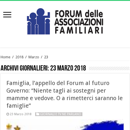
Home
/
2018
/
Marzo
/
23
Archivi giornalieri:
23 Marzo 2018
Famiglia, l’appello del Forum al futuro
Governo: “Niente tagli ai sostegni per
mamme e vedove. O a rimetterci saranno le
famiglie”
23 Marzo 2018
GIORNALI E TV NE PARLANO