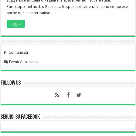
suggerisce all’Italia di tagliare la spesa pensionistica statale.
Purtroppo, nel nostro Paese tra le spese previdenziali sono comprese
anche quelle contributive …
Leggi »
Comunicati
Eventi Associativi
Follow Us
Seguici su Facebook