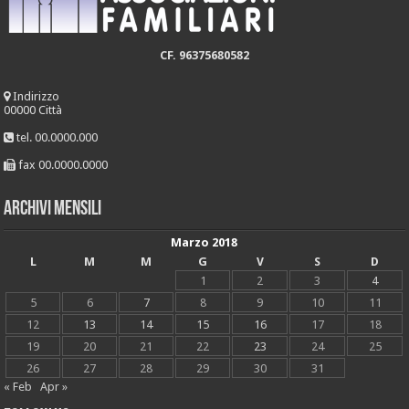
CF. 96375680582
Indirizzo
00000 Città
tel. 00.0000.000
fax 00.0000.0000
Archivi mensili
Marzo 2018
L
M
M
G
V
S
D
1
2
3
4
5
6
7
8
9
10
11
12
13
14
15
16
17
18
19
20
21
22
23
24
25
26
27
28
29
30
31
« Feb
Apr »