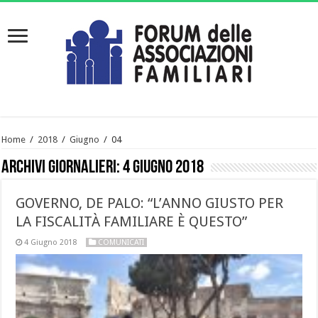
Home
/
2018
/
Giugno
/
04
Archivi giornalieri:
4 Giugno 2018
GOVERNO, DE PALO: “L’ANNO GIUSTO PER
LA FISCALITÀ FAMILIARE È QUESTO”
4 Giugno 2018
COMUNICATI