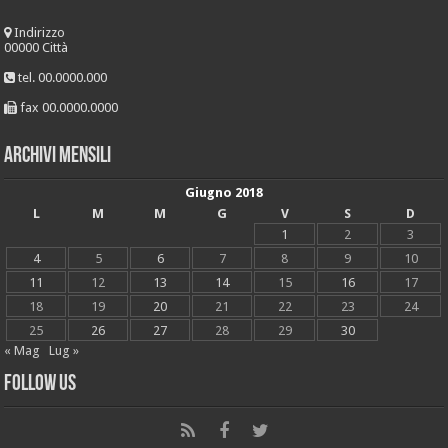
Indirizzo
00000 Città
tel. 00.0000.000
fax 00.0000.0000
Archivi mensili
Giugno 2018
L
M
M
G
V
S
D
1
2
3
4
5
6
7
8
9
10
11
12
13
14
15
16
17
18
19
20
21
22
23
24
25
26
27
28
29
30
« Mag
Lug »
Follow Us