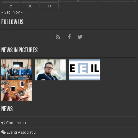
29
30
31
« Set
Nov »
Follow Us
News in Pictures
NEWS
Comunicati
Eventi Associativi