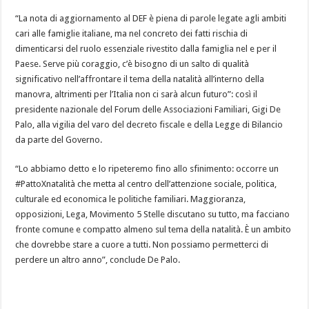
“La nota di aggiornamento al DEF è piena di parole legate agli ambiti
cari alle famiglie italiane, ma nel concreto dei fatti rischia di
dimenticarsi del ruolo essenziale rivestito dalla famiglia nel e per il
Paese. Serve più coraggio, c’è bisogno di un salto di qualità
significativo nell’affrontare il tema della natalità all’interno della
manovra, altrimenti per l’Italia non ci sarà alcun futuro”: così il
presidente nazionale del Forum delle Associazioni Familiari, Gigi De
Palo, alla vigilia del varo del decreto fiscale e della Legge di Bilancio
da parte del Governo.
“Lo abbiamo detto e lo ripeteremo fino allo sfinimento: occorre un
#PattoXnatalità che metta al centro dell’attenzione sociale, politica,
culturale ed economica le politiche familiari. Maggioranza,
opposizioni, Lega, Movimento 5 Stelle discutano su tutto, ma facciano
fronte comune e compatto almeno sul tema della natalità. È un ambito
che dovrebbe stare a cuore a tutti. Non possiamo permetterci di
perdere un altro anno”, conclude De Palo.