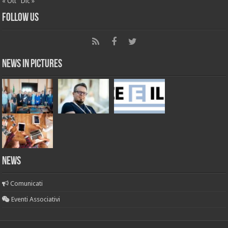
« Ott
Dic »
Follow Us
News in Pictures
NEWS
Comunicati
Eventi Associativi