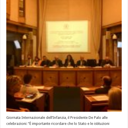
Giornata Internazionale dell’Infanzia, il Presidente De Palo alle
celebrazioni: “È importante ricordare che lo Stato e le istituzioni