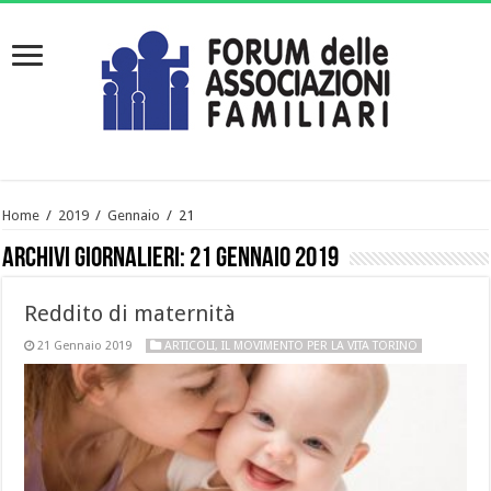
Home
/
2019
/
Gennaio
/
21
Archivi giornalieri:
21 Gennaio 2019
Reddito di maternità
21 Gennaio 2019
ARTICOLI
,
IL MOVIMENTO PER LA VITA TORINO