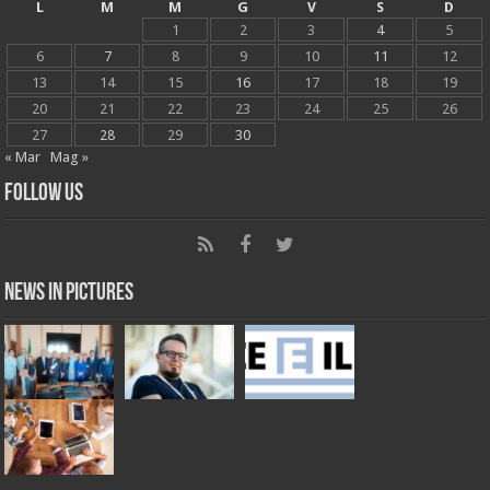
L
M
M
G
V
S
D
1
2
3
4
5
6
7
8
9
10
11
12
13
14
15
16
17
18
19
20
21
22
23
24
25
26
27
28
29
30
« Mar
Mag »
Follow Us
News in Pictures