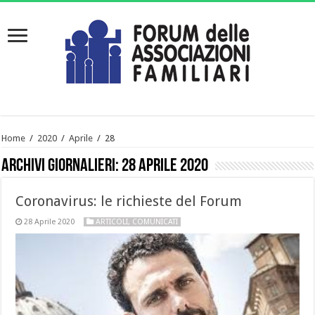
Home
/
2020
/
Aprile
/
28
Archivi giornalieri:
28 Aprile 2020
Coronavirus: le richieste del Forum
28 Aprile 2020
ARTICOLI
,
COMUNICATI