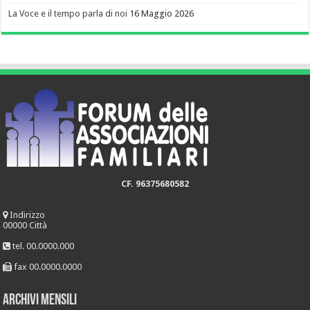
La Voce e il tempo parla di noi
16 Maggio 2026
CF. 96375680582
Indirizzo
00000 Città
tel. 00.0000.000
fax 00.0000.0000
Archivi mensili