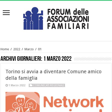
Home
/
2022
/
Marzo
/
01
Archivi giornalieri:
1 Marzo 2022
Torino si avvia a diventare Comune amico
della famiglia
1 Marzo 2022
COMUNICATI REGIONALI