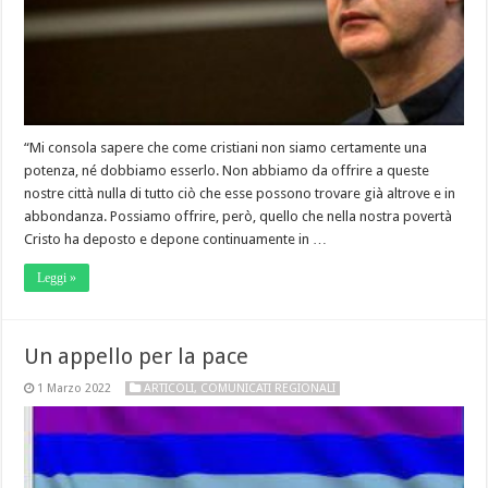
“Mi consola sapere che come cristiani non siamo certamente una
potenza, né dobbiamo esserlo. Non abbiamo da offrire a queste
nostre città nulla di tutto ciò che esse possono trovare già altrove e in
abbondanza. Possiamo offrire, però, quello che nella nostra povertà
Cristo ha deposto e depone continuamente in …
Leggi »
Un appello per la pace
1 Marzo 2022
ARTICOLI
,
COMUNICATI REGIONALI