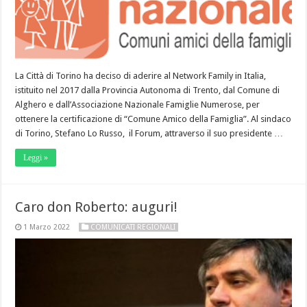
La Città di Torino ha deciso di aderire al Network Family in Italia,
istituito nel 2017 dalla Provincia Autonoma di Trento, dal Comune di
Alghero e dall’Associazione Nazionale Famiglie Numerose, per
ottenere la certificazione di “Comune Amico della Famiglia”. Al sindaco
di Torino, Stefano Lo Russo, il Forum, attraverso il suo presidente …
Leggi »
Caro don Roberto: auguri!
1 Marzo 2022
COMUNICATI REGIONALI