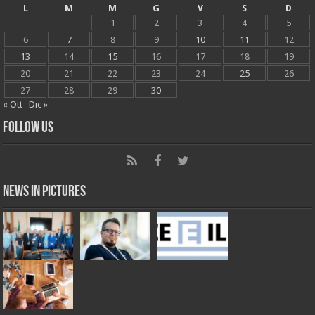
L
M
M
G
V
S
D
1
2
3
4
5
6
7
8
9
10
11
12
13
14
15
16
17
18
19
20
21
22
23
24
25
26
27
28
29
30
« Ott
Dic »
Follow Us
News in Pictures