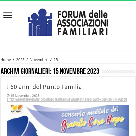
Home
/
2023
/
Novembre
/
15
Archivi giornalieri:
15 Novembre 2023
I 60 anni del Punto Familia
15 Novembre 2023
ARTICOLI
,
COMUNICATI
,
CONSULTORI FAMILIARI D'ISPIRAZIONE CRISTIANA