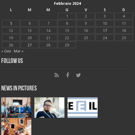
Febbraio 2024
L
M
M
G
V
S
D
1
2
3
4
5
6
7
8
9
10
11
12
13
14
15
16
17
18
19
20
21
22
23
24
25
26
27
28
29
« Gen
Mar »
Follow Us
News in Pictures