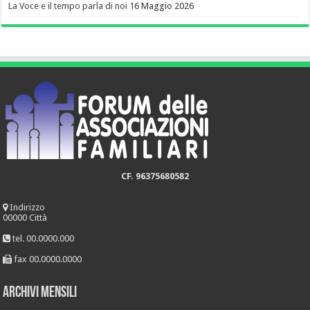
La Voce e il tempo parla di noi
16 Maggio 2026
CF. 96375680582
Indirizzo
00000 Città
tel. 00.0000.000
fax 00.0000.0000
Archivi mensili