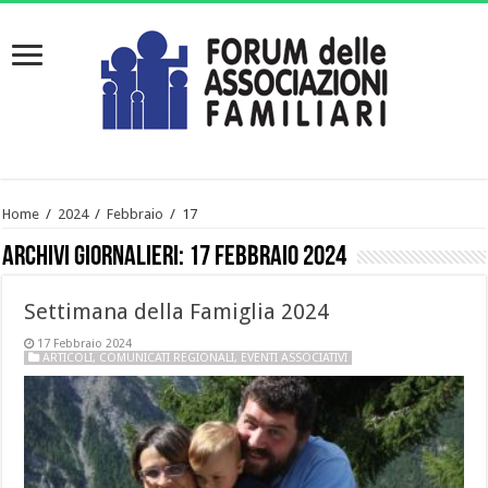
Home
/
2024
/
Febbraio
/
17
Archivi giornalieri:
17 Febbraio 2024
Settimana della Famiglia 2024
17 Febbraio 2024
ARTICOLI
,
COMUNICATI REGIONALI
,
EVENTI ASSOCIATIVI