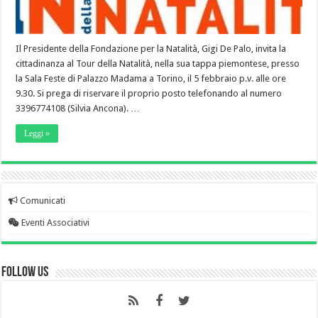
Il Presidente della Fondazione per la Natalità, Gigi De Palo, invita la
cittadinanza al Tour della Natalità, nella sua tappa piemontese, presso
la Sala Feste di Palazzo Madama a Torino, il 5 febbraio p.v. alle ore
9.30. Si prega di riservare il proprio posto telefonando al numero
3396774108 (Silvia Ancona). …
Leggi »
Comunicati
Eventi Associativi
Follow Us