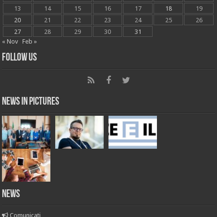
13
14
15
16
17
18
19
20
21
22
23
24
25
26
27
28
29
30
31
« Nov
Feb »
Follow Us
News in Pictures
NEWS
Comunicati