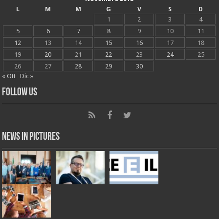
L
M
M
G
V
S
D
1
2
3
4
5
6
7
8
9
10
11
12
13
14
15
16
17
18
19
20
21
22
23
24
25
26
27
28
29
30
« Ott
Dic »
Follow Us
News in Pictures