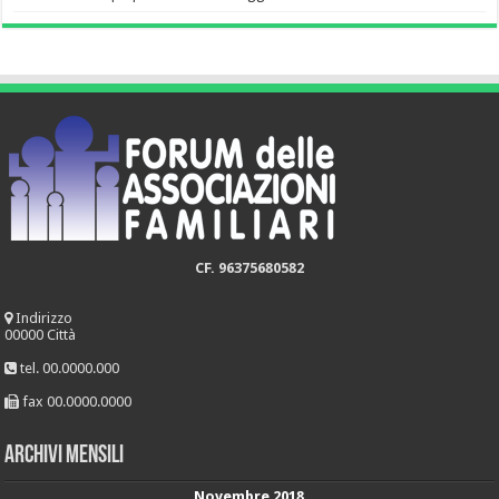
CF. 96375680582
Indirizzo
00000 Città
tel. 00.0000.000
fax 00.0000.0000
Archivi mensili
Novembre 2018