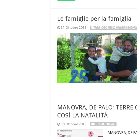
Le famiglie per la famiglia
31 Ottobre 2018
ARTICOLI
,
EVENTI ASSOCIAT
MANOVRA, DE PALO: TERRE G
COSÌ LA NATALITÀ
30 Ottobre 2018
COMUNICATI
MANOVRA, DE PA