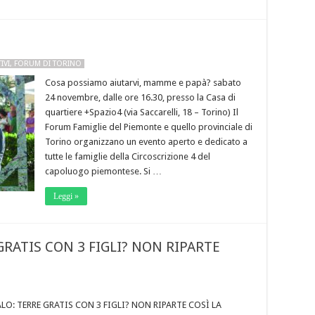
IVI
,
FORUM DI TORINO
Cosa possiamo aiutarvi, mamme e papà? sabato
24 novembre, dalle ore 16.30, presso la Casa di
quartiere +Spazio4 (via Saccarelli, 18 – Torino) Il
Forum Famiglie del Piemonte e quello provinciale di
Torino organizzano un evento aperto e dedicato a
tutte le famiglie della Circoscrizione 4 del
capoluogo piemontese. Si …
Leggi »
RATIS CON 3 FIGLI? NON RIPARTE
LO: TERRE GRATIS CON 3 FIGLI? NON RIPARTE COSÌ LA