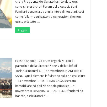
che la Presidente del Senato ha ricordato oggi
sono gli stessi che il Forum delle Associazioni
Familiari denuncia da anni a intervalli regolari, così
come l’allarme sul patto tra generazioni che non
esiste più: tutto …
Leggi »
L’associazione GIC Forum organizza, con il
patrocinio della Circoscrizione 7 della Città di
Torino 4 incontri su: – 7 novembre: UN AMBIENTE
SANO. Quali elementi influiscono sulla nostra salute
– 14 novembre IL PROBLEMA CASA. Mercato
immobiliare ed edilizia sociale pubblica – 21
novembre IL RISPARMIO TRADITO. Difendersi da
banche, assicuratori e …