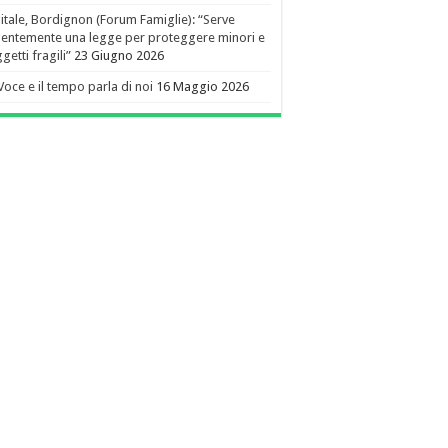
itale, Bordignon (Forum Famiglie): “Serve
entemente una legge per proteggere minori e
getti fragili”
23 Giugno 2026
Voce e il tempo parla di noi
16 Maggio 2026