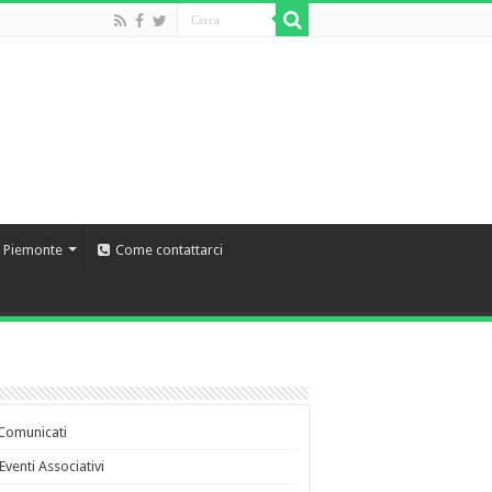
l Piemonte
Come contattarci
Comunicati
Eventi Associativi