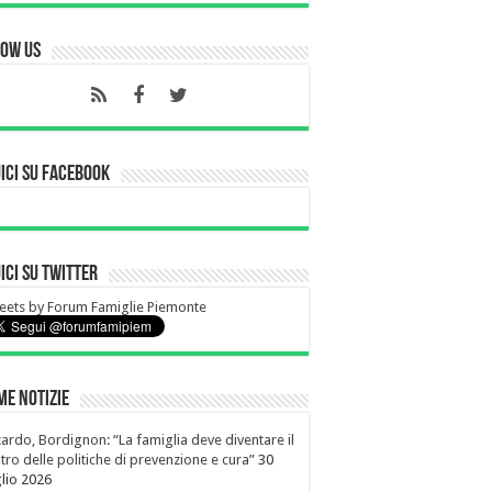
low Us
ici su Facebook
ici su Twitter
ets by Forum Famiglie Piemonte
me notizie
ardo, Bordignon: “La famiglia deve diventare il
tro delle politiche di prevenzione e cura”
30
lio 2026