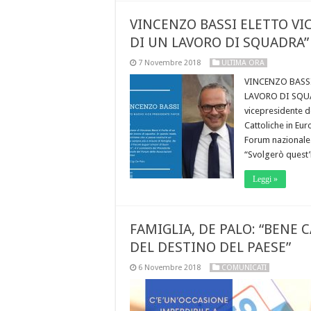
VINCENZO BASSI ELETTO VIC
DI UN LAVORO DI SQUADRA”
7 Novembre 2018
ULTIMA ORA
VINCENZO BASSI
LAVORO DI SQUAD
vicepresidente de
Cattoliche in Eu
Forum nazionale d
“Svolgerò quest’
Leggi »
FAMIGLIA, DE PALO: “BENE 
DEL DESTINO DEL PAESE”
6 Novembre 2018
COMUNICATI