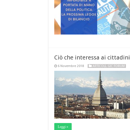
Ciò che interessa ai cittadini
6 Novembre 2018
ARTICOLI
,
GIC FORUM
Leggi »