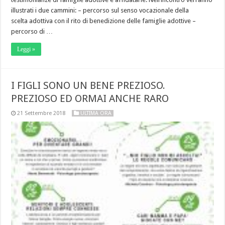
illustrati i due cammini: – percorso sul senso vocazionale della
scelta adottiva con il rito di benedizione delle famiglie adottive –
percorso di …
Leggi »
I FIGLI SONO UN BENE PREZIOSO.
PREZIOSO ED ORMAI ANCHE RARO
21 Settembre 2018
ULTIMA ORA