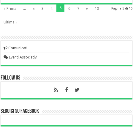
5
« Prima
...
«
3
4
6
7
»
10
Pagina 5 di 15
...
Ultima »
Comunicati
Eventi Associativi
Follow Us
Seguici su Facebook