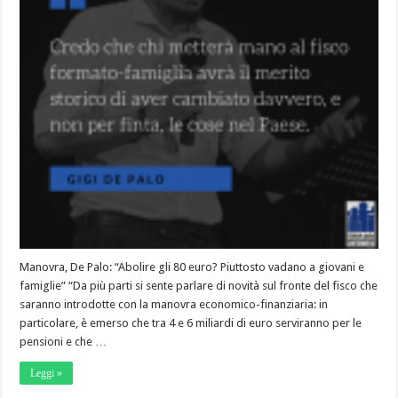
Manovra, De Palo: “Abolire gli 80 euro? Piuttosto vadano a giovani e
famiglie” “Da più parti si sente parlare di novità sul fronte del fisco che
saranno introdotte con la manovra economico-finanziaria: in
particolare, è emerso che tra 4 e 6 miliardi di euro serviranno per le
pensioni e che …
Leggi »