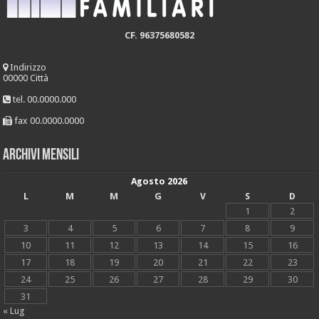
CF. 96375680582
Indirizzo
00000 Città
tel. 00.0000.000
fax 00.0000.0000
Archivi mensili
Agosto 2026
L
M
M
G
V
S
D
1
2
3
4
5
6
7
8
9
10
11
12
13
14
15
16
17
18
19
20
21
22
23
24
25
26
27
28
29
30
31
« Lug