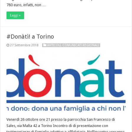
780 euro, infatti, non …
Leggi »
#Donàtì! a Torino
27 Settembre 2018
ARTICOLI
,
COMUNICATI REGIONALI
Venerdì 26 ottobre ore 21 presso la parrocchia San Francesco di
Sales, via Malta 42 a Torino Incontro di di presentazione con
testimonianze di famiglie adottive e affidatarie. Nell’incontro verranno