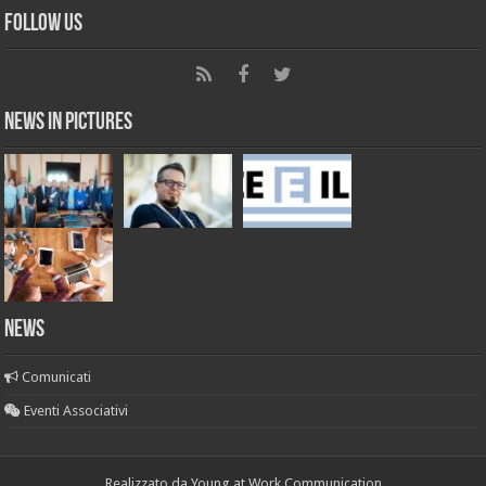
Follow Us
News in Pictures
NEWS
Comunicati
Eventi Associativi
Realizzato da
Young at Work Communication