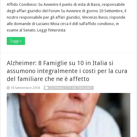
Affido Condiviso: Su Avvenire il punto di vista di Bassi, responsabile
degli affari giuridici del Forum Su Avvenire di giorno 20 Settembre, il
nostro responsabile per gli affari giuridici, Vincenzo Bassi, risponde
alle domande di Luciano Moia circa il ddl sull’affido condiviso, in
esame al Senato. Leggi l’intervista
Leggi »
Alzheimer: 8 Famiglie su 10 in Italia si
assumono integralmente i costi per la cura
del familiare che ne è affetto
18 Settembre 2018
GIORNALI E TV NE PARLANO