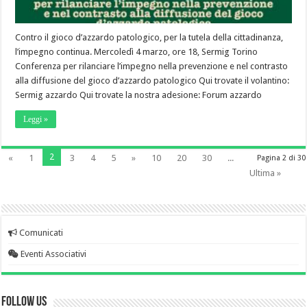
Contro il gioco d’azzardo patologico, per la tutela della cittadinanza,
l’impegno continua. Mercoledì 4 marzo, ore 18, Sermig Torino
Conferenza per rilanciare l’impegno nella prevenzione e nel contrasto
alla diffusione del gioco d’azzardo patologico Qui trovate il volantino:
Sermig azzardo Qui trovate la nostra adesione: Forum azzardo
Leggi »
2
«
1
3
4
5
»
10
20
30
...
Pagina 2 di 30
Ultima »
Comunicati
Eventi Associativi
Follow Us