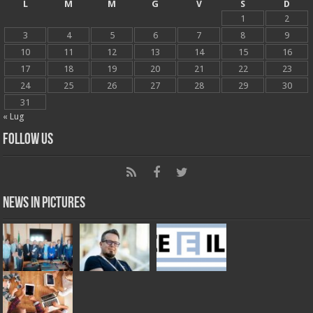
L
M
M
G
V
S
D
1
2
3
4
5
6
7
8
9
10
11
12
13
14
15
16
17
18
19
20
21
22
23
24
25
26
27
28
29
30
31
« Lug
Follow Us
News in Pictures