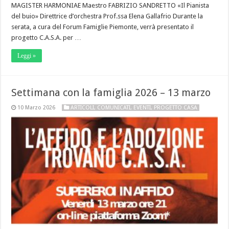
MAGISTER HARMONIAE Maestro FABRIZIO SANDRETTO «Il Pianista
del buio» Direttrice d’orchestra Prof.ssa Elena Gallafrio Durante la
serata, a cura del Forum Famiglie Piemonte, verrà presentato il
progetto C.A.S.A. per …
Leggi »
Settimana con la famiglia 2026 – 13 marzo
10 Marzo 2026
ARTICOLI
,
COMUNICATI
,
EVENTI
,
PROGETTO CASA