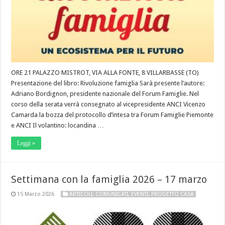
ORE 21 PALAZZO MISTROT, VIA ALLA FONTE, 8 VILLARBASSE (TO)
Presentazione del libro: Rivoluzione famiglia Sarà presente l’autore:
Adriano Bordignon, presidente nazionale del Forum Famiglie. Nel
corso della serata verrà consegnato al vicepresidente ANCI Vicenzo
Camarda la bozza del protocollo d’intesa tra Forum Famiglie Piemonte
e ANCI Il volantino: locandina …
Leggi »
Settimana con la famiglia 2026 – 17 marzo
15 Marzo 2026
ARTICOLI
,
COMUNICATI
,
EVENTI
,
PROGETTO CASA