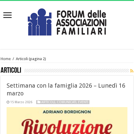
Home
/
Articoli
(pagina 2)
Articoli
Settimana con la famiglia 2026 – Lunedì 16
marzo
15 Marzo 2026
ARTICOLI
,
COMUNICATI
,
EVENTI