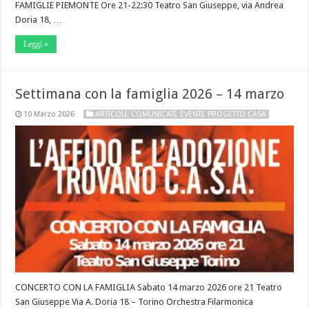
FAMIGLIE PIEMONTE Ore 21-22:30 Teatro San Giuseppe, via Andrea
Doria 18, …
Leggi »
Settimana con la famiglia 2026 – 14 marzo
10 Marzo 2026
ARTICOLI
,
COMUNICATI
,
EVENTI
,
PROGETTO CASA
CONCERTO CON LA FAMIGLIA Sabato 14 marzo 2026 ore 21 Teatro
San Giuseppe Via A. Doria 18 – Torino Orchestra Filarmonica