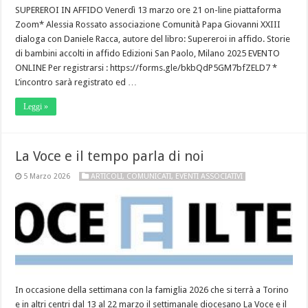
SUPEREROI IN AFFIDO Venerdì 13 marzo ore 21 on-line piattaforma
Zoom* Alessia Rossato associazione Comunità Papa Giovanni XXIII
dialoga con Daniele Racca, autore del libro: Supereroi in affido. Storie
di bambini accolti in affido Edizioni San Paolo, Milano 2025 EVENTO
ONLINE Per registrarsi : https://forms.gle/bkbQdP5GM7bfZELD7 *
L’incontro sarà registrato ed …
Leggi »
La Voce e il tempo parla di noi
5 Marzo 2026
ARTICOLI
,
COMUNICATI
,
EVENTI ASSOCIATIVI
In occasione della settimana con la famiglia 2026 che si terrà a Torino
e in altri centri dal 13 al 22 marzo il settimanale diocesano La Voce e il