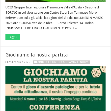
UCID Gruppo Interregionale Piemonte e Valle d’Aosta – Sezione di
TORINO in collaborazione con Centro Studi San Tommaso Moro
Referendum sulla giustizia: le ragioni del si e del no LUNEDI 9 MARZO
2026 ore 19.00 Salotto delle Idee — Corso Palestro 14, Torino
INGRESSO LIBERO FINO A ESAURIMENTO POSTI – …
Leggi »
Giochiamo la nostra partita
25 Febbraio 2026
ARTICOLI
,
COMUNICATI
,
FAMIGLIE NUOVE