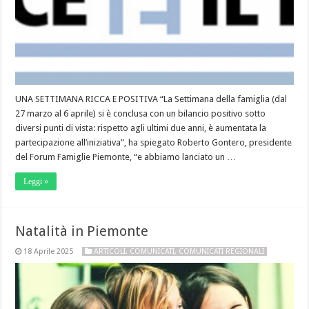
UNA SETTIMANA RICCA E POSITIVA “La Settimana della famiglia (dal
27 marzo al 6 aprile) si è conclusa con un bilancio positivo sotto
diversi punti di vista: rispetto agli ultimi due anni, è aumentata la
partecipazione all’iniziativa”, ha spiegato Roberto Gontero, presidente
del Forum Famiglie Piemonte, “e abbiamo lanciato un …
Leggi »
Natalità in Piemonte
18 Aprile 2025
ARTICOLI
,
COMUNICATI
,
COMUNICATI REGIONALI