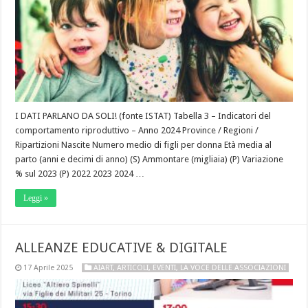
I DATI PARLANO DA SOLI! (fonte ISTAT) Tabella 3 – Indicatori del
comportamento riproduttivo – Anno 2024 Province / Regioni /
Ripartizioni Nascite Numero medio di figli per donna Età media al
parto (anni e decimi di anno) (S) Ammontare (migliaia) (P) Variazione
% sul 2023 (P) 2022 2023 2024 …
Leggi »
ALLEANZE EDUCATIVE & DIGITALE
17 Aprile 2025
AIART
,
ARTICOLI
,
EVENTI
,
LA VOCE DELLE ASSOCIAZIONI