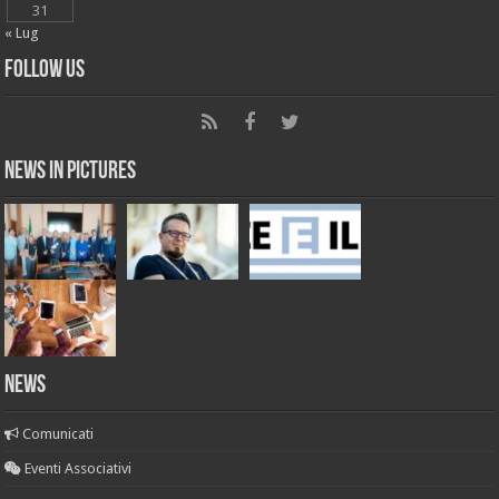
31
« Lug
Follow Us
News in Pictures
NEWS
Comunicati
Eventi Associativi