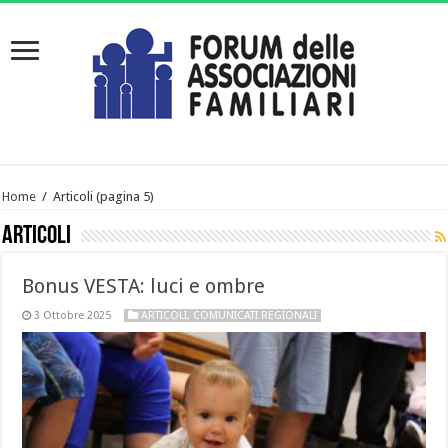
Home
/
Articoli
(pagina 5)
Articoli
Bonus VESTA: luci e ombre
3 Ottobre 2025
ARTICOLI
,
COMUNICATI REGIONALI