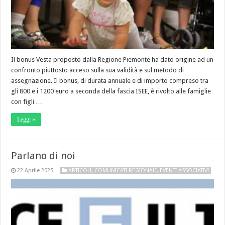
Il bonus Vesta proposto dalla Regione Piemonte ha dato origine ad un
confronto piuttosto acceso sulla sua validità e sul metodo di
assegnazione. Il bonus, di durata annuale e di importo compreso tra
gli 800 e i 1200 euro a seconda della fascia ISEE, è rivolto alle famiglie
con figli …
Leggi »
Parlano di noi
22 Aprile 2025
ARTICOLI
,
COMUNICATI REGIONALI
,
EVENTI ASSOCIATIVI