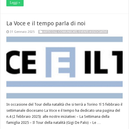
Leggi »
La Voce e il tempo parla di noi
31 Gennaio 2025
ARTICOLI
,
COMUNICATI
,
EVENTI ASSOCIATIVI
In occasione del Tour della natalità che si terrà a Torino 1l 5 febbraio il
settimanale diocesano La Voce e il tempo ha dedicato una pagina del
n.4 (2 febbraio 2025) alle nostre iniziative: – La Settimana della
famiglia 2025 – Il Tour della natalità (Gigi De Palo) – Le …