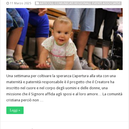
11 Marzo 2025
ARTICOLI
,
COMUNICATI REGIONALI
,
EVENTI ASSOCIATIVI
Una settimana per coltivare la speranza L’apertura alla vita con una
maternità e paternità responsabile è il progetto che il Creatore ha
inscritto nel cuore e nel corpo degli uomini e delle donne, una
missione che il Signore affida agli sposi e al loro amore… La comunità
cristiana perciò non …
Leggi »