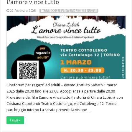
L’amore vince tutto
22 Febbraio 2025
ARTICOLI
,
EVENTI
,
FAMIGLIE NUOVE
Cineforum per ragazzi ed adulti – evento gratuito Sabato 1 marzo
2025 dalle 20.30 fino alle 23.00. Accoglienza a partire dalle 20.00
Proiezione del film L’amore vince tutto (la storia di Chiara Lubich) con
Cristiana Capotondi Teatro Cottolengo, via Cottolengo 12, Torino –
parcheggio interno La serata prevede la visione …
Leggi »