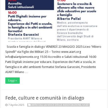
Scuola e famiglia in dialogo VENERDÌ 23 MAGGIO 2025 Liceo “Altiero
Spinelli” via Figlie dei Militari 25 – Torino www.aiart.org
info@aiartpiemonte.org 15:30 Accredito e Saluti istituzionali 16:00
Patti Digitali: insieme per educare. Esperienze dei Patti a scuola, in
famiglia e in altri ambienti formativi Stefania Garassini, Presidente
AIART Milano …
Leggi »
Fede, culture e comunità in dialogo
7 Aprile 2025
ARTICOLI
,
LA VOCE DELLE ASSOCIAZIONI
,
UCID