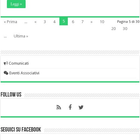
Leggi »
5
« Prima
...
«
3
4
6
7
»
10
Pagina 5 di 30
20
30
...
Ultima »
Comunicati
Eventi Associativi
Follow Us
Seguici su Facebook